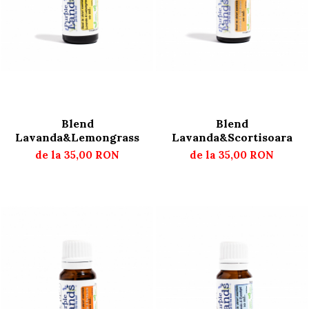
Deodorant Natural
Exfoliante Pentru Corp
FOR GENTLEMEN
Pentru Curatarea Tenului
Unt de Corp Solid
Blend
Blend
Lavanda&Lemongrass
Lavanda&Scortisoara
de la 35,00 RON
de la 35,00 RON