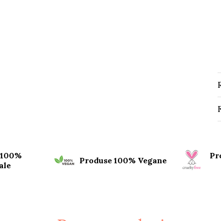
 100%
Pr
Produse 100% Vegane
ale