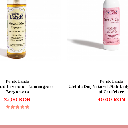
Purple Lands
Purple Lands
hid Lavanda - Lemongrass -
Ulei de Duș Natural Pink Lad
Bergamota
și Catifelare
25,00 RON
40,00 RON