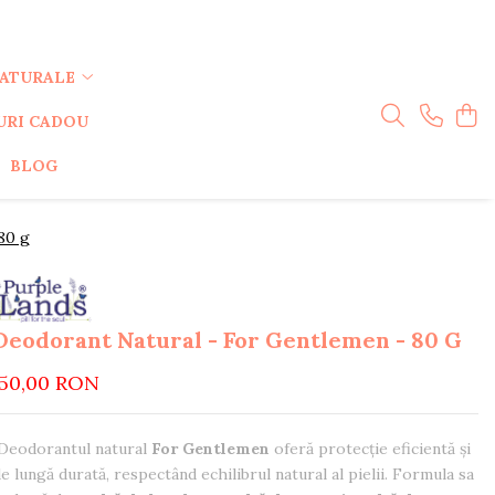
NATURALE
URI CADOU
BLOG
80 g
Deodorant Natural - For Gentlemen - 80 G
50,00 RON
Deodorantul natural
For Gentlemen
oferă protecție eficientă și
e lungă durată, respectând echilibrul natural al pielii. Formula sa