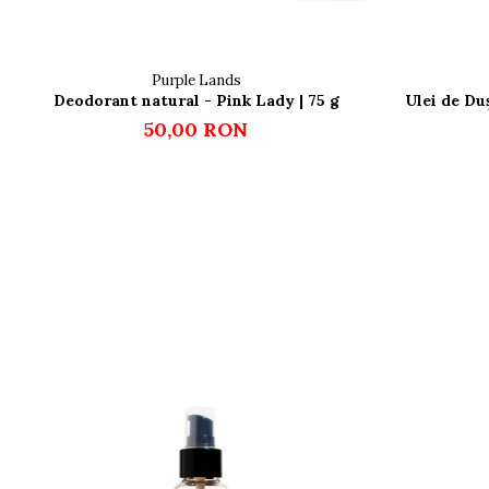
Purple Lands
Deodorant natural - Pink Lady | 75 g
Ulei de Du
50,00 RON