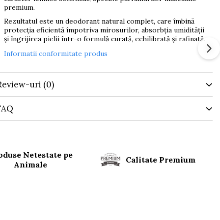
premium.
Rezultatul este un deodorant natural complet, care îmbină
protecția eficientă împotriva mirosurilor, absorbția umidității
și îngrijirea pielii într-o formulă curată, echilibrată și rafinată.
Informatii conformitate produs
Review-uri
(0)
FAQ
oduse Netestate pe
Calitate Premium
Animale