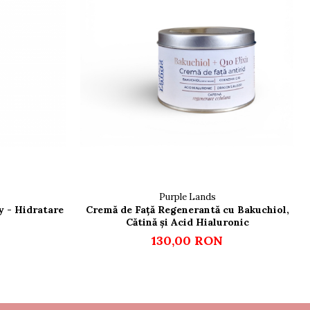
Purple Lands
y - Hidratare
Cremă de Față Regenerantă cu Bakuchiol,
Cătină și Acid Hialuronic
130,00 RON