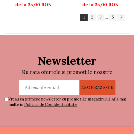
de la 35,00 RON
de la 35,00 RON
1
2
3
5
...
Newsletter
Nu rata ofertele si promotiile noastre
Vreau sa primesc newsletter cu promotiile magazinului. Afla mai
multe in
Politica de Confidentialitate