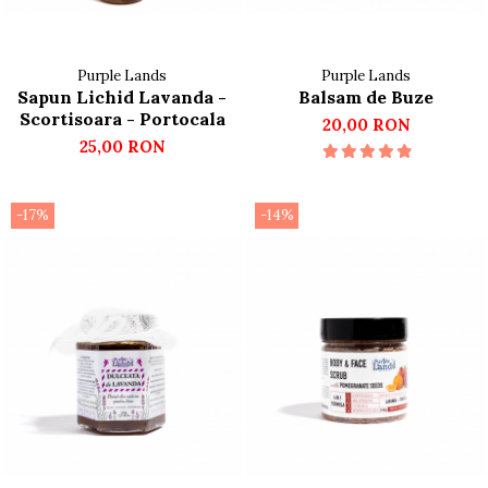
Purple Lands
Purple Lands
Sapun Lichid Lavanda -
Balsam de Buze
Scortisoara - Portocala
20,00 RON
25,00 RON
-17%
-14%