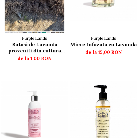
Purple Lands
Purple Lands
Butasi de Lavanda
Miere Infuzata cu Lavanda
proveniti din cultura
de la 15,00 RON
proprie certificata
de la 1,00 RON
ecologic