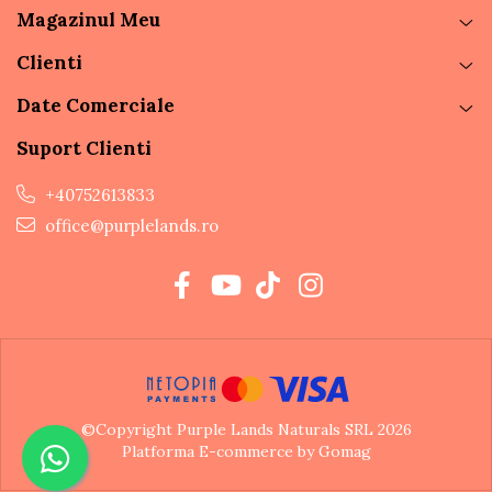
Magazinul Meu
Clienti
Date Comerciale
Suport Clienti
+40752613833
office@purplelands.ro
©Copyright Purple Lands Naturals SRL 2026
Platforma E-commerce by Gomag