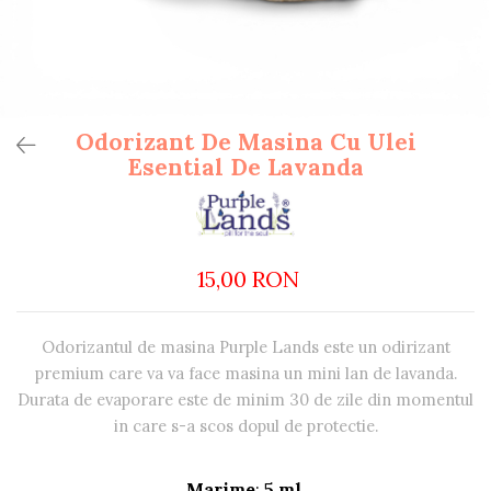
Deodorant Natural
Exfoliante Pentru Corp
FOR GENTLEMEN
Pentru Curatarea Tenului
Odorizant De Masina Cu Ulei
Unt de Corp Solid
Esential De Lavanda
15,00 RON
Odorizantul de masina Purple Lands este un odirizant
premium care va va face masina un mini lan de lavanda.
Durata de evaporare este de minim 30 de zile din momentul
in care s-a scos dopul de protectie.
Marime
:
5 ml